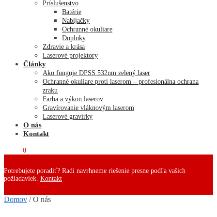
Príslušenstvo
Batérie
Nabíjačky
Ochranné okuliare
Doplnky
Zdravie a krása
Laserové projektory
Články
Ako funguje DPSS 532nm zelený laser
Ochranné okuliare proti laserom – profesionálna ochrana
zraku
Farba a výkon laserov
Gravírovanie vláknovým laserom
Laserové gravírky
O nás
Kontakt
€
0,00
0
Potrebujete poradiť? Radi navrhneme riešenie presne podľa vašich
požiadaviek.
Kontakt
Domov
/
O nás