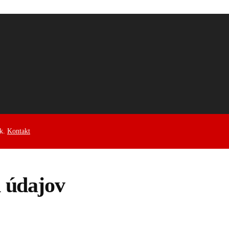
ek.
Kontakt
 údajov