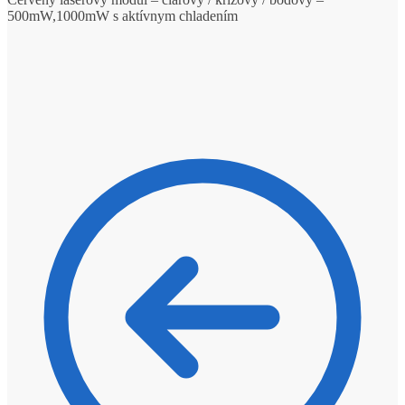
500mW,1000mW s aktívnym chladením