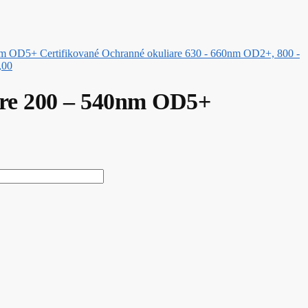
Certifikované Ochranné okuliare 630 - 660nm OD2+, 800 -
,00
are 200 – 540nm OD5+