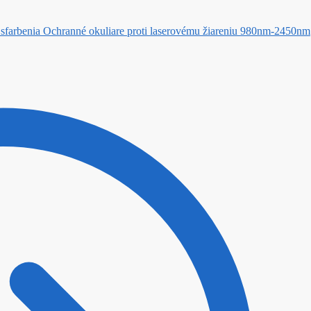
Ochranné okuliare proti laserovému žiareniu 980nm-2450nm