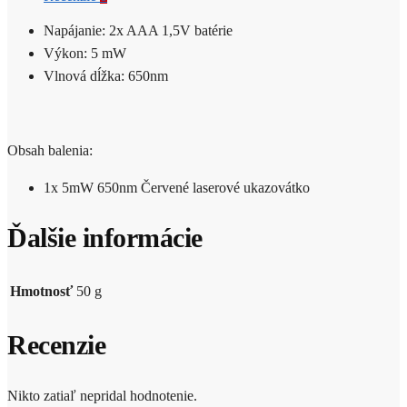
Napájanie: 2x AAA 1,5V batérie
Výkon: 5 mW
Vlnová dĺžka: 650nm
Obsah balenia:
1x 5mW 650nm Červené laserové ukazovátko
Ďalšie informácie
Hmotnosť
50 g
Recenzie
Nikto zatiaľ nepridal hodnotenie.