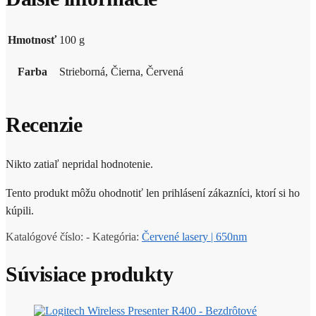
Hmotnosť
100 g
Farba
Strieborná, Čierna, Červená
Recenzie
Nikto zatiaľ nepridal hodnotenie.
Tento produkt môžu ohodnotiť len prihlásení zákazníci, ktorí si ho
kúpili.
Katalógové číslo:
-
Kategória:
Červené lasery | 650nm
Súvisiace produkty