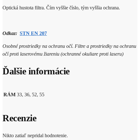
Optická hustota filtra. Čím vyššie číslo, tým vyššia ochrana.
Odkaz:
STN EN 207
Osobné prostriedky na ochranu očí. Filtre a prostriedky na ochranu
očí proti laserovému žiareniu (ochranné okuliare proti laseru)
Ďalšie informácie
RÁM
33, 36, 52, 55
Recenzie
Nikto zatiaľ nepridal hodnotenie.