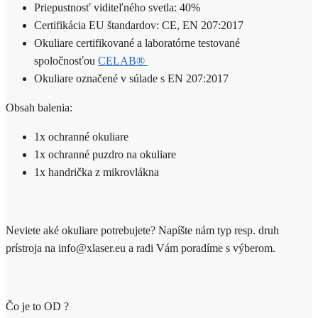
Priepustnosť viditeľného svetla: 40%
Certifikácia EU štandardov: CE, EN 207:2017
Okuliare certifikované a laboratórne testované
spoločnosťou
CELAB®
Okuliare označené v súlade s EN 207:2017
Obsah balenia:
1x ochranné okuliare
1x ochranné puzdro na okuliare
1x handrička z mikrovlákna
Neviete aké okuliare potrebujete? Napíšte nám typ resp. druh
prístroja na info@xlaser.eu a radi Vám poradíme s výberom.
Čo je to OD ?