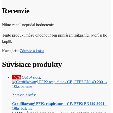
Recenzie
Nikto zatiaľ nepridal hodnotenie.
Tento produkt môžu ohodnotiť len prihlásení zákazníci, ktorí si ho
kúpili.
Kategória:
Zdravie a krása
Súvisiace produkty
-40%
Out of stock
Zdravie a krása
Certifikovaný FFP2 respirátor – CE, FFP2 EN149 2001 –
10ks balenie