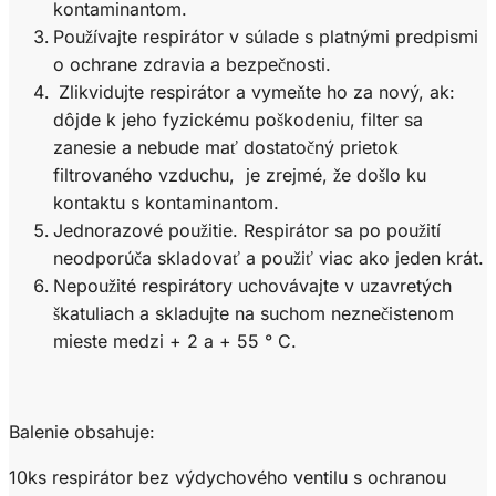
kontaminantom.
Používajte respirátor v súlade s platnými predpismi
o ochrane zdravia a bezpečnosti.
Zlikvidujte respirátor a vymeňte ho za nový, ak:
dôjde k jeho fyzickému poškodeniu, filter sa
zanesie a nebude mať dostatočný prietok
filtrovaného vzduchu, je zrejmé, že došlo ku
kontaktu s kontaminantom.
Jednorazové použitie. Respirátor sa po použití
neodporúča skladovať a použiť viac ako jeden krát.
Nepoužité respirátory uchovávajte v uzavretých
škatuliach a skladujte na suchom neznečistenom
mieste medzi + 2 a + 55 ° C.
Balenie obsahuje:
10ks respirátor bez výdychového ventilu s ochranou