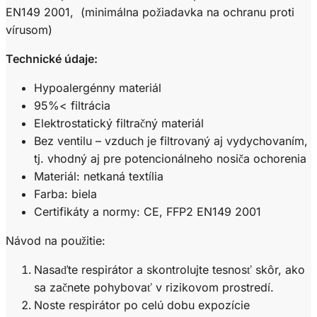
EN149 2001, (minimálna požiadavka na ochranu proti
vírusom)
Technické údaje:
Hypoalergénny materiál
95%< filtrácia
Elektrostatický filtračný materiál
Bez ventilu – vzduch je filtrovaný aj vydychovaním,
tj. vhodný aj pre potencionálneho nosiča ochorenia
Materiál: netkaná textília
Farba: biela
Certifikáty a normy: CE, FFP2 EN149 2001
Návod na použitie:
Nasaďte respirátor a skontrolujte tesnosť skôr, ako
sa začnete pohybovať v rizikovom prostredí.
Noste respirátor po celú dobu expozície