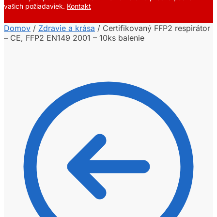
vašich požiadaviek.
Kontakt
Domov
/
Zdravie a krása
/
Certifikovaný FFP2 respirátor
– CE, FFP2 EN149 2001 – 10ks balenie